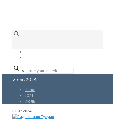
✕
Июль 2024
Home
2024
Июль
31.07.2024