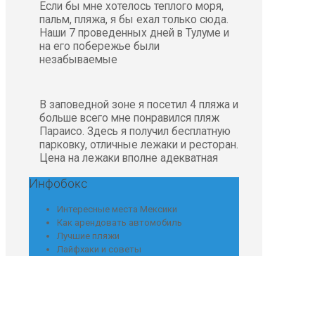
Если бы мне хотелось теплого моря,
пальм, пляжа, я бы ехал только сюда.
Наши 7 проведенных дней в Тулуме и
на его побережье были
незабываемые
В заповедной зоне я посетил 4 пляжа и
больше всего мне понравился пляж
Параисо. Здесь я получил бесплатную
парковку, отличные лежаки и ресторан.
Цена на лежаки вполне адекватная
Инфобокс
Интересные места Мексики
Как арендовать автомобиль
Лучшие пляжи
Лайфхаки и советы