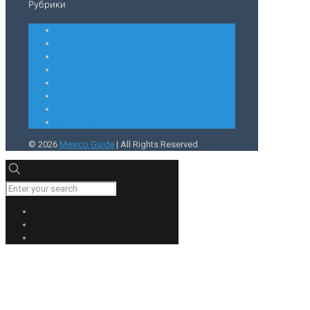
Рубрики
Безопасность
Города Мексики
Деньги
Достопримечательности
Еда
Парковки
Пляжи
Транспорт
© 2026
Mexico Guide
| All Rights Reserved