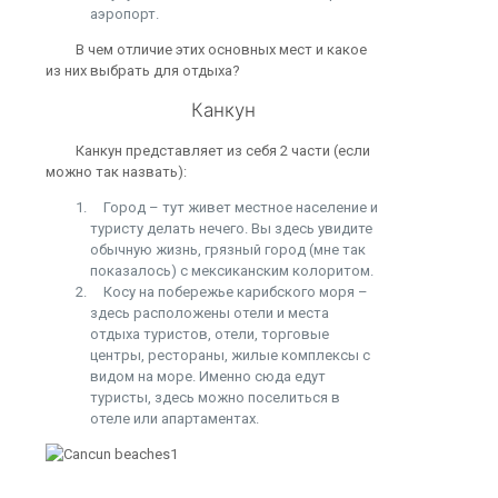
аэропорт.
В чем отличие этих основных мест и какое
из них выбрать для отдыха?
Канкун
Канкун представляет из себя 2 части (если
можно так назвать):
Город – тут живет местное население и
туристу делать нечего. Вы здесь увидите
обычную жизнь, грязный город (мне так
показалось) с мексиканским колоритом.
Косу на побережье карибского моря –
здесь расположены отели и места
отдыха туристов, отели, торговые
центры, рестораны, жилые комплексы с
видом на море. Именно сюда едут
туристы, здесь можно поселиться в
отеле или апартаментах.