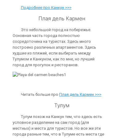
Подробнее про Канкун >>>
Плая дель Кармен
Это небольшой город на побережье.
Основная часть города полностью
сосредоточена на туристах. Здесь много
построено различных апартаментов. Здесь
худшие из пляжей, если выбирать между
Тулумом и Канкуном, как по мне, но лучший
город для прогулок и ресторанов.
Читать больше про
Плая дель Кармен >>>
Тулум
Тулум похож на Канкун тем, что здесь есть
условное разделение на сам город (для
местных) и места для туристов. Но все же эти
города разные тем, что в Тулуме есть места где