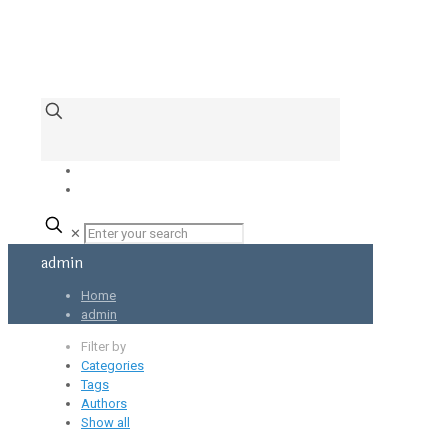
✕
admin
Home
admin
Filter by
Categories
Tags
Authors
Show all