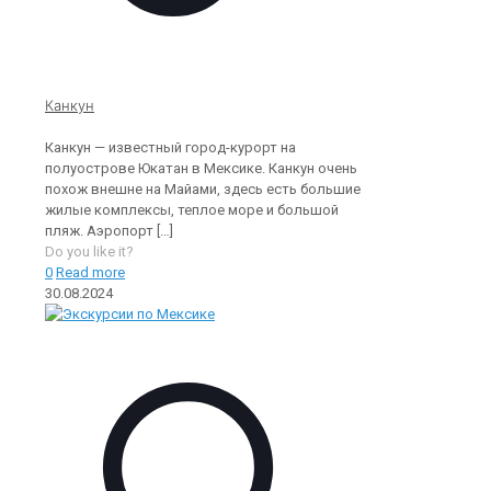
Канкун
Канкун — известный город-курорт на
полуострове Юкатан в Мексике. Канкун очень
похож внешне на Майами, здесь есть большие
жилые комплексы, теплое море и большой
пляж. Аэропорт
[…]
Do you like it?
0
Read more
30.08.2024