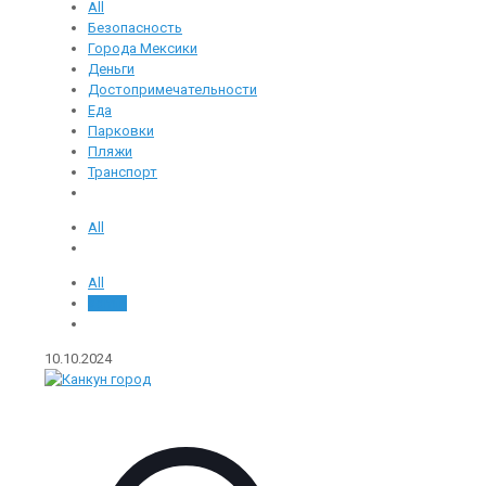
All
Безопасность
Города Мексики
Деньги
Достопримечательности
Еда
Парковки
Пляжи
Транспорт
All
All
admin
10.10.2024