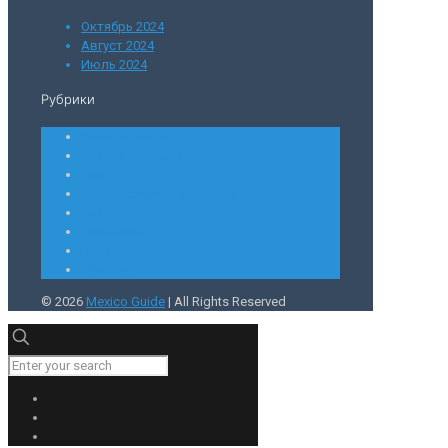
Октябрь 2024
Август 2024
Июль 2024
Рубрики
Безопасность
Города Мексики
Деньги
Достопримечательности
Еда
Парковки
Пляжи
Транспорт
© 2026
Mexico Guide
| All Rights Reserved