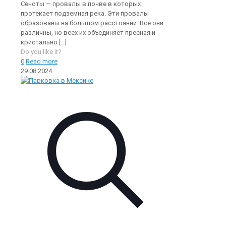
Сеноты — провалы в почве в которых
протекает подземная река. Эти провалы
образованы на большом расстоянии. Все они
различны, но всех их объединяет пресная и
кристально
[…]
Do you like it?
0
Read more
29.08.2024