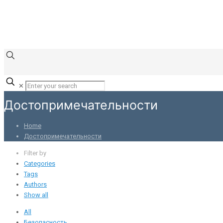
✕
Достопримечательности
Home
Достопримечательности
Filter by
Categories
Tags
Authors
Show all
All
Безопасность