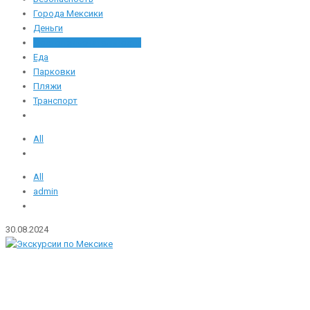
Города Мексики
Деньги
Достопримечательности
Еда
Парковки
Пляжи
Транспорт
All
All
admin
30.08.2024