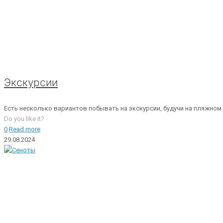
Экскурсии
Есть несколько вариантов побывать на экскурсии, будучи на пляжном
Do you like it?
0
Read more
29.08.2024