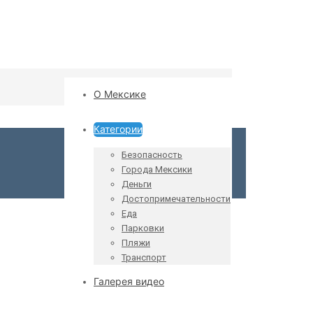
О Мексике
Категории
Безопасность
Города Мексики
Деньги
Достопримечательности
Еда
Парковки
Пляжи
Транспорт
Галерея видео