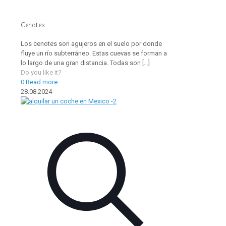
Cenotes
Los cenotes son agujeros en el suelo por donde
fluye un río subterráneo. Estas cuevas se forman a
lo largo de una gran distancia. Todas son
[…]
Do you like it?
0
Read more
28.08.2024