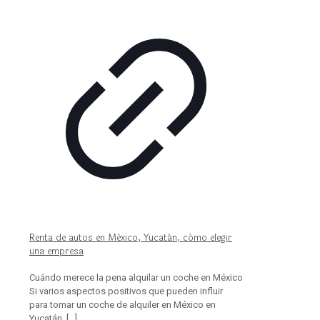
Renta de autos en México, Yucatán, cómo elegir
una empresa
Cuándo merece la pena alquilar un coche en México
Si varios aspectos positivos que pueden influir
para tomar un coche de alquiler en México en
Yucatán.
[…]