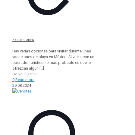
Excursiones
Hay varias opciones para visitar durante unas
vacaciones de playa en México: Si vuela con un
operador turístico, lo más probable es que le
ofrezcan algún
[…]
Do you like it?
0
Read more
29.08.2024