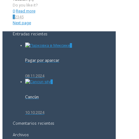
Do you like it?
0
Read more
1
2
3
4
5
Next page
Entradas recientes
0
Pagar por aparcar
08.11.2024
0
Cancún
10.10.2024
Comentarios recientes
Archivos