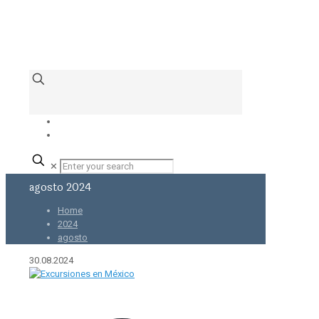
✕
agosto 2024
Home
2024
agosto
30.08.2024