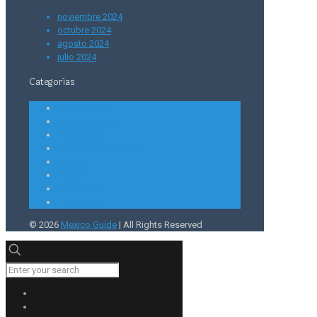
noviembre 2024
octubre 2024
agosto 2024
julio 2024
Categorías
Alimentación
Aparcamientos
Atracciones
Ciudades de México
Dinero
Playas
Seguridad
Transporte
© 2026
Mexico Guide
| All Rights Reserved