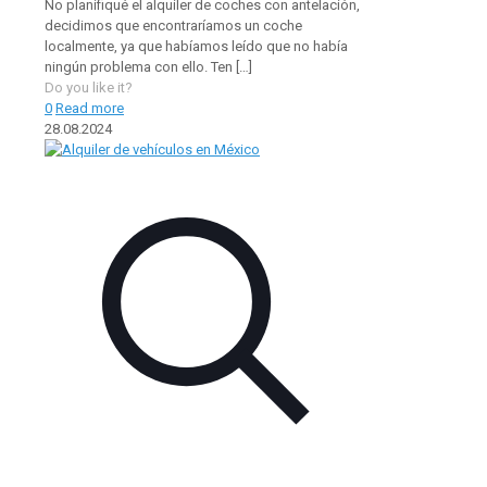
No planifiqué el alquiler de coches con antelación,
decidimos que encontraríamos un coche
localmente, ya que habíamos leído que no había
ningún problema con ello. Ten
[…]
Do you like it?
0
Read more
28.08.2024