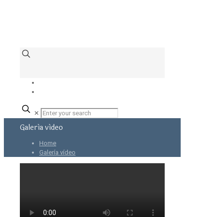
✕
Galería vídeo
Home
Galería vídeo