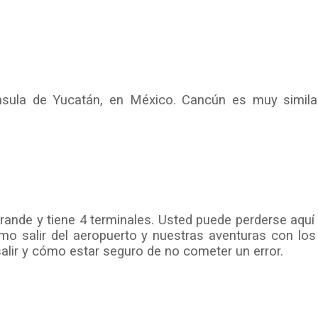
nsula de Yucatán, en México. Cancún es muy similar
rande y tiene 4 terminales. Usted puede perderse aquí 
 Cómo salir del aeropuerto y nuestras aventuras con lo
alir y cómo estar seguro de no cometer un error.