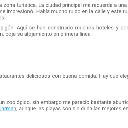
 y la zona turística. La ciudad principal me recuerda a
e impresionó. Había mucho ruido en la calle y este ru
es.
l espigón. Aquí se han construido muchos hoteles y 
, coja su alojamiento en primera línea.
aurantes deliciosos con buena comida. Hay que elegir
n zoológico, sin embargo me pareció bastante aburrida
 Carmen
, aunque las playas son sin duda las mejores 