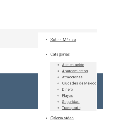
Sobre México
Categorías
Alimentación
Aparcamientos
Atracciones
Ciudades de México
Dinero
Playas
Seguridad
Transporte
Galería vídeo