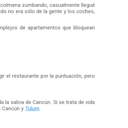
 una colmena zumbando, casualmente llegué
ido no era sólo de la gente y los coches,
complejos de apartamentos que bloquean
 el restaurante por la puntuación, pero
 la saliva de Cancún. Si se trata de vida
en Cancún y
Tulum
.