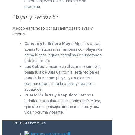
históricos, eventos culturales y vida
moderna.
Playas y Recreación
México es famoso por sus hermosas playas y
resorts.
Cancún y la Riviera Maya
: Algunas de las
zonas turísticas más famosas con playas de
arena blanca, aguas cristalinas y numerosos
hoteles de lujo.
Los Cabos
: Ubicado en el extremo sur de la
península de Baja California, esta región es
conocida por sus playas y excelentes
oportunidades para la pesca y deportes
acuáticos.
Puerto Vallarta y Acapulco
: Destinos
turísticos populares en la costa del Pacífico,
que ofrecen paisajes impresionantes y una
vida nocturna vibrante.
Entradas recientes
0