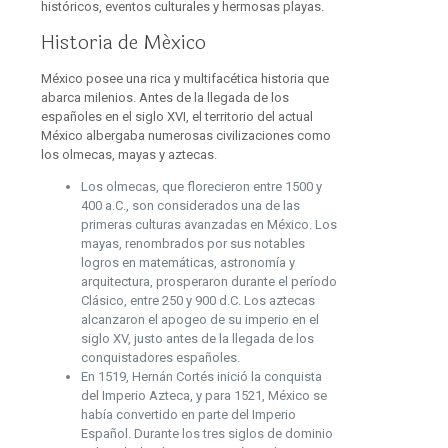
históricos, eventos culturales y hermosas playas.
Historia de México
México posee una rica y multifacética historia que
abarca milenios. Antes de la llegada de los
españoles en el siglo XVI, el territorio del actual
México albergaba numerosas civilizaciones como
los olmecas, mayas y aztecas.
Los olmecas, que florecieron entre 1500 y
400 a.C., son considerados una de las
primeras culturas avanzadas en México. Los
mayas, renombrados por sus notables
logros en matemáticas, astronomía y
arquitectura, prosperaron durante el período
Clásico, entre 250 y 900 d.C. Los aztecas
alcanzaron el apogeo de su imperio en el
siglo XV, justo antes de la llegada de los
conquistadores españoles.
En 1519, Hernán Cortés inició la conquista
del Imperio Azteca, y para 1521, México se
había convertido en parte del Imperio
Español. Durante los tres siglos de dominio