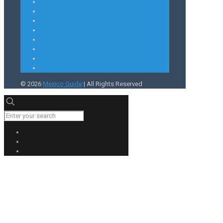
Alimentación
Aparcamientos
Atracciones
Ciudades de México
Dinero
Playas
Seguridad
Transporte
© 2026
Mexico Guide
| All Rights Reserved