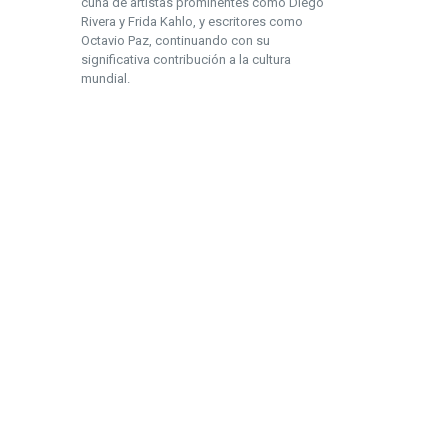
cuna de artistas prominentes como Diego
Rivera y Frida Kahlo, y escritores como
Octavio Paz, continuando con su
significativa contribución a la cultura
mundial.